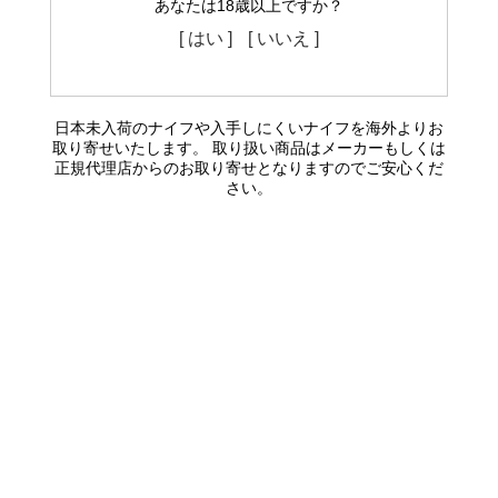
あなたは18歳以上ですか？
[ はい ]
[ いいえ ]
日本未入荷のナイフや入手しにくいナイフを海外よりお
取り寄せいたします。 取り扱い商品はメーカーもしくは
正規代理店からのお取り寄せとなりますのでご安心くだ
さい。