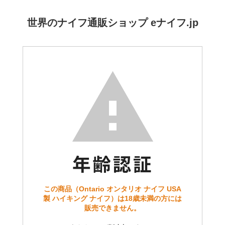
世界のナイフ通販ショップ eナイフ.jp
この商品（Ontario オンタリオ ナイフ USA
製 ハイキング ナイフ）は18歳未満の方には
販売できません。