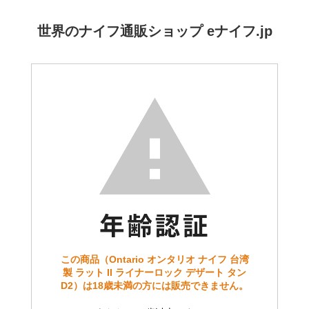
世界のナイフ通販ショップ eナイフ.jp
この商品（Ontario オンタリオ ナイフ 台湾
製 ラット II ライナーロック デザート タン
D2）は18歳未満の方には販売できません。