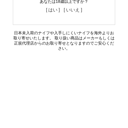
あなたは18歳以上ですか？
[ はい ]
[ いいえ ]
日本未入荷のナイフや入手しにくいナイフを海外よりお
取り寄せいたします。 取り扱い商品はメーカーもしくは
正規代理店からのお取り寄せとなりますのでご安心くだ
さい。