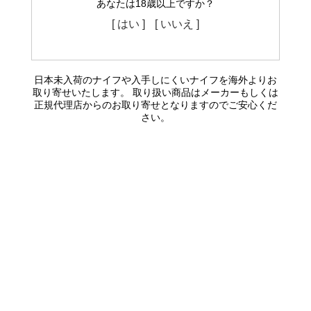
あなたは18歳以上ですか？
[ はい ]
[ いいえ ]
日本未入荷のナイフや入手しにくいナイフを海外よりお
取り寄せいたします。 取り扱い商品はメーカーもしくは
正規代理店からのお取り寄せとなりますのでご安心くだ
さい。