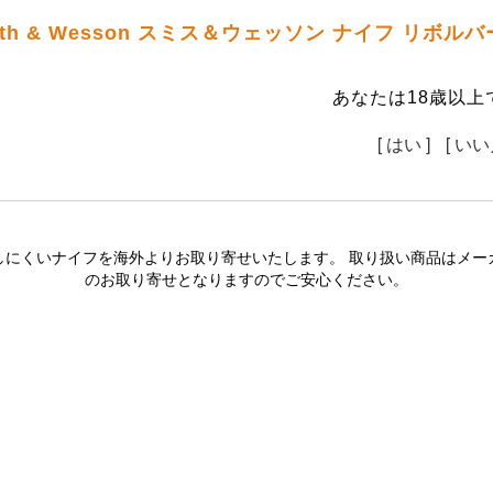
th & Wesson スミス＆ウェッソン ナイフ リ
あなたは18歳以上
[ はい ]
[ いい
しにくいナイフを海外よりお取り寄せいたします。 取り扱い商品はメー
のお取り寄せとなりますのでご安心ください。