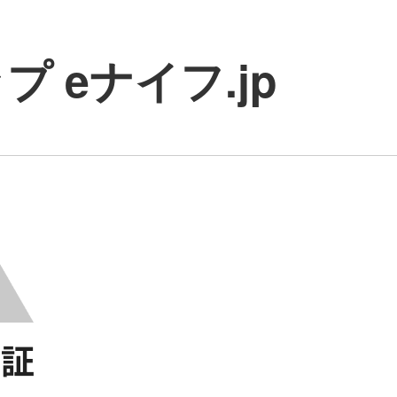
 eナイフ.jp