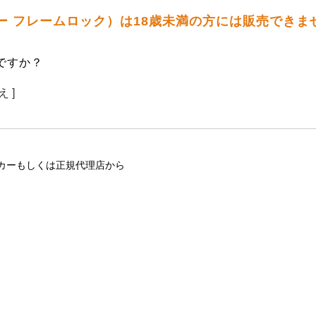
ボルバー フレームロック）は18歳未満の方には販売できま
ですか？
え ]
カーもしくは正規代理店から