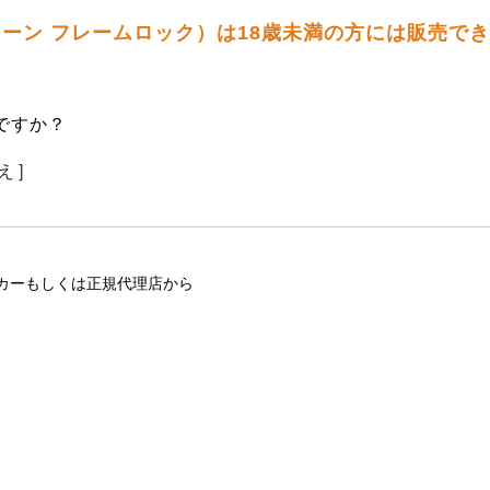
ーチェーン フレームロック）は18歳未満の方には販売で
ですか？
え ]
カーもしくは正規代理店から