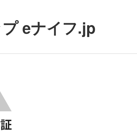
 eナイフ.jp