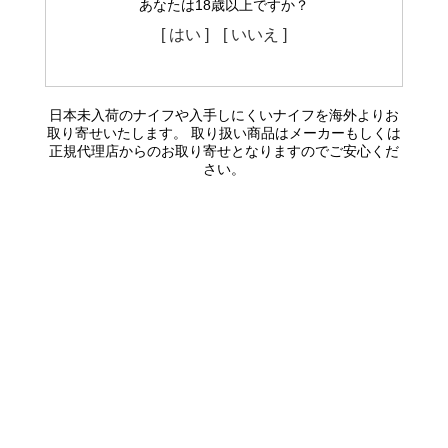
あなたは18歳以上ですか？
[ はい ]
[ いいえ ]
日本未入荷のナイフや入手しにくいナイフを海外よりお
取り寄せいたします。 取り扱い商品はメーカーもしくは
正規代理店からのお取り寄せとなりますのでご安心くだ
さい。