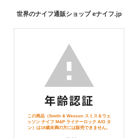
世界のナイフ通販ショップ eナイフ.jp
この商品（Smith & Wesson スミス＆ウェ
ッソン ナイフ M&P ライナーロック A/O タ
ン）は18歳未満の方には販売できません。