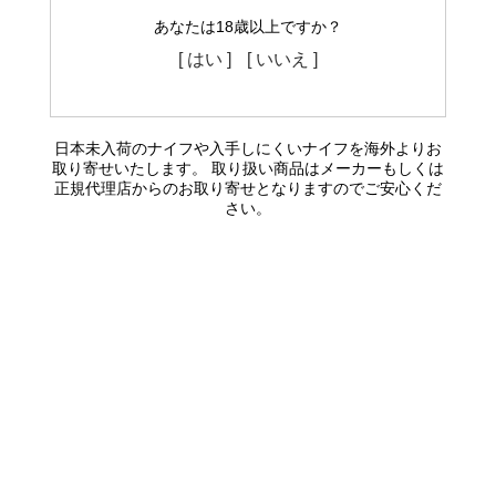
あなたは18歳以上ですか？
[ はい ]
[ いいえ ]
日本未入荷のナイフや入手しにくいナイフを海外よりお
取り寄せいたします。 取り扱い商品はメーカーもしくは
正規代理店からのお取り寄せとなりますのでご安心くだ
さい。