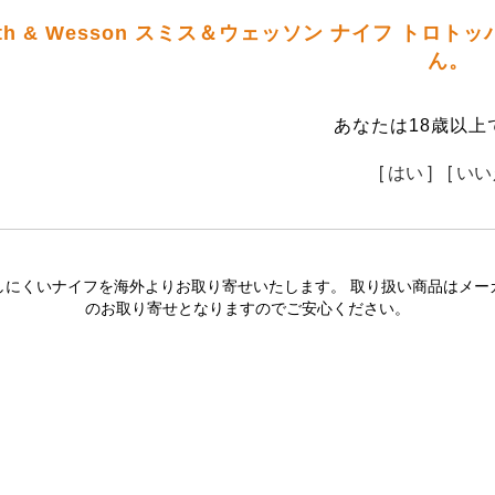
th & Wesson スミス＆ウェッソン ナイフ トロ
ん。
あなたは18歳以上
[ はい ]
[ いい
しにくいナイフを海外よりお取り寄せいたします。 取り扱い商品はメー
のお取り寄せとなりますのでご安心ください。