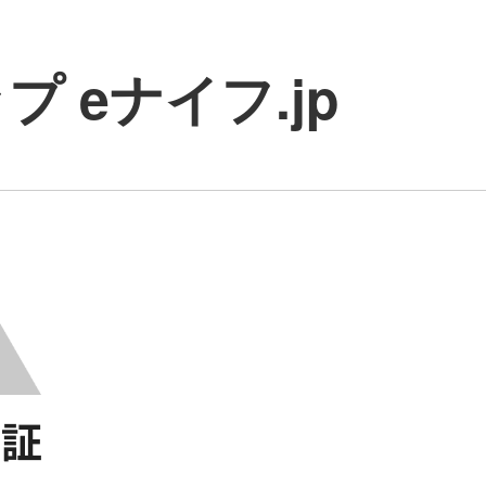
 eナイフ.jp