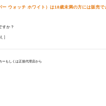
トッパー ウォッチ ホワイト）は18歳未満の方には販売
ですか？
え ]
カーもしくは正規代理店から