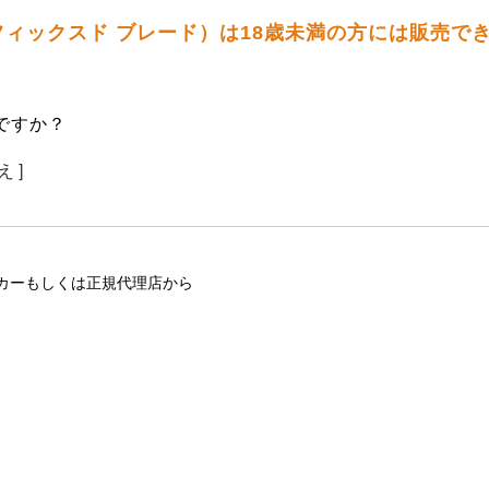
ペア フィックスド ブレード）は18歳未満の方には販売で
ですか？
え ]
カーもしくは正規代理店から