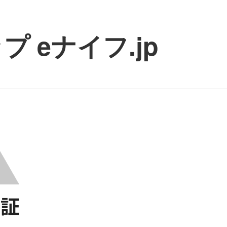
 eナイフ.jp