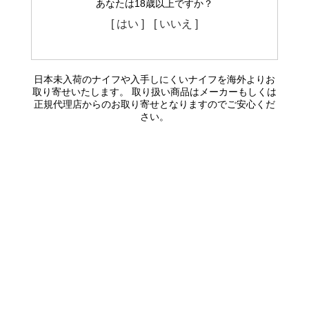
あなたは18歳以上ですか？
[ はい ]
[ いいえ ]
日本未入荷のナイフや入手しにくいナイフを海外よりお
取り寄せいたします。 取り扱い商品はメーカーもしくは
正規代理店からのお取り寄せとなりますのでご安心くだ
さい。