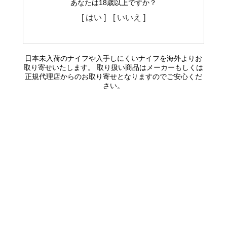
あなたは18歳以上ですか？
[ はい ]
[ いいえ ]
日本未入荷のナイフや入手しにくいナイフを海外よりお
取り寄せいたします。 取り扱い商品はメーカーもしくは
正規代理店からのお取り寄せとなりますのでご安心くだ
さい。