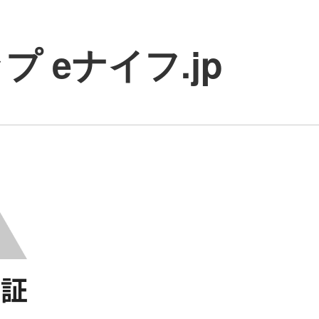
 eナイフ.jp