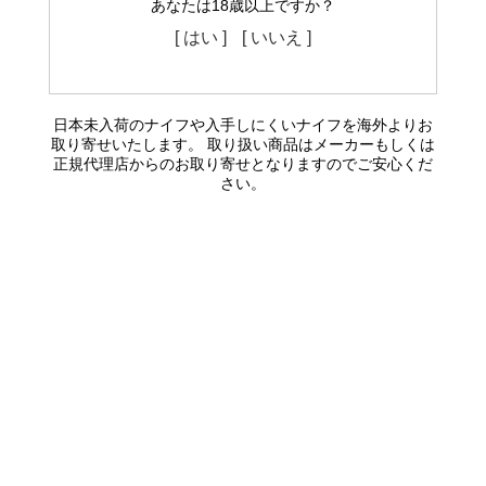
あなたは18歳以上ですか？
[ はい ]
[ いいえ ]
日本未入荷のナイフや入手しにくいナイフを海外よりお
取り寄せいたします。 取り扱い商品はメーカーもしくは
正規代理店からのお取り寄せとなりますのでご安心くだ
さい。