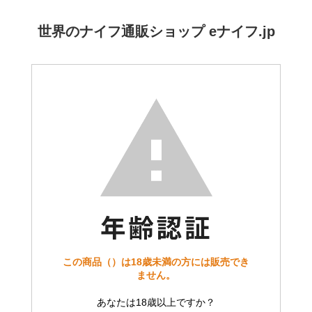
世界のナイフ通販ショップ eナイフ.jp
この商品（）は18歳未満の方には販売でき
ません。
あなたは18歳以上ですか？