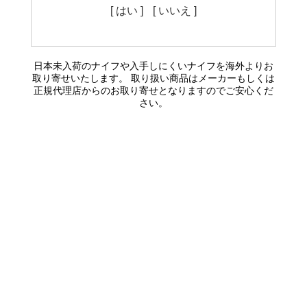
[ はい ]
[ いいえ ]
日本未入荷のナイフや入手しにくいナイフを海外よりお
取り寄せいたします。 取り扱い商品はメーカーもしくは
正規代理店からのお取り寄せとなりますのでご安心くだ
さい。