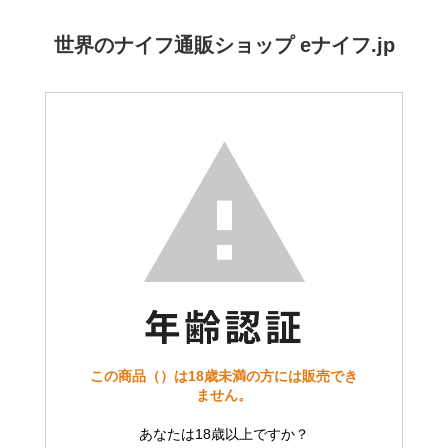
世界のナイフ通販ショップ eナイフ.jp
この商品（）は18歳未満の方には販売でき
ません。
あなたは18歳以上ですか？