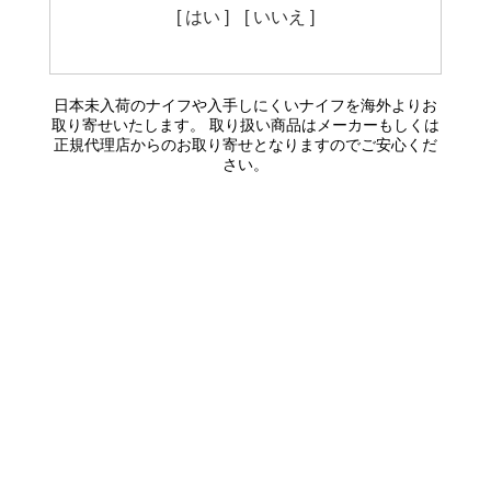
[ はい ]
[ いいえ ]
日本未入荷のナイフや入手しにくいナイフを海外よりお
取り寄せいたします。 取り扱い商品はメーカーもしくは
正規代理店からのお取り寄せとなりますのでご安心くだ
さい。