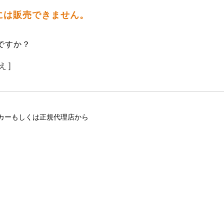
には販売できません。
ですか？
え ]
カーもしくは正規代理店から