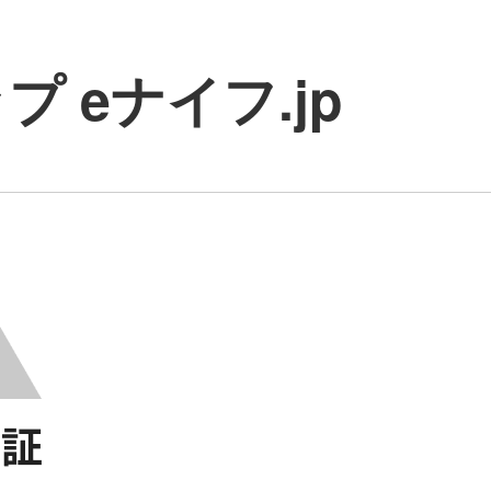
 eナイフ.jp