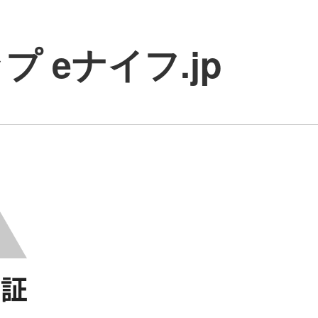
 eナイフ.jp