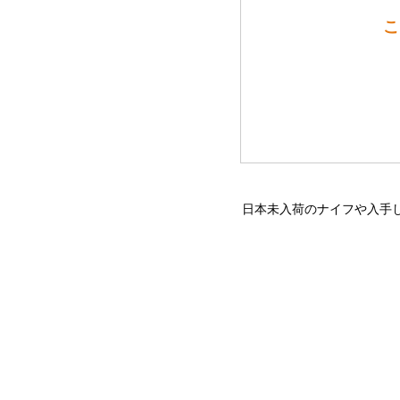
こ
日本未入荷のナイフや入手