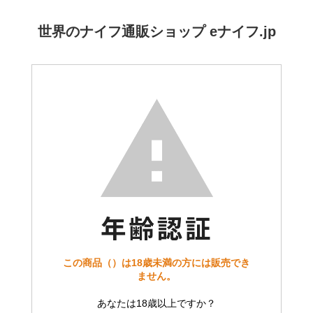
世界のナイフ通販ショップ eナイフ.jp
この商品（）は18歳未満の方には販売でき
ません。
あなたは18歳以上ですか？