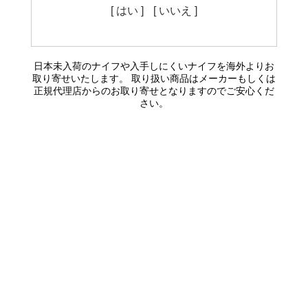
[ はい ]
[ いいえ ]
日本未入荷のナイフや入手しにくいナイフを海外よりお
取り寄せいたします。 取り扱い商品はメーカーもしくは
正規代理店からのお取り寄せとなりますのでご安心くだ
さい。