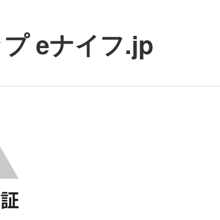
 eナイフ.jp