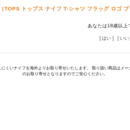
（TOPS トップス ナイフ T-シャツ フラッグ ロゴ
あなたは18歳以上
[ はい ]
[ いい
しにくいナイフを海外よりお取り寄せいたします。 取り扱い商品はメー
のお取り寄せとなりますのでご安心ください。