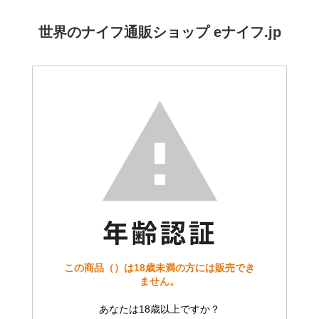
世界のナイフ通販ショップ eナイフ.jp
この商品（）は18歳未満の方には販売でき
ません。
あなたは18歳以上ですか？