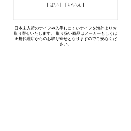
[ はい ]
[ いいえ ]
日本未入荷のナイフや入手しにくいナイフを海外よりお
取り寄せいたします。 取り扱い商品はメーカーもしくは
正規代理店からのお取り寄せとなりますのでご安心くだ
さい。