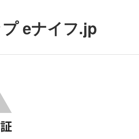
 eナイフ.jp