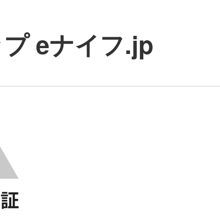
 eナイフ.jp