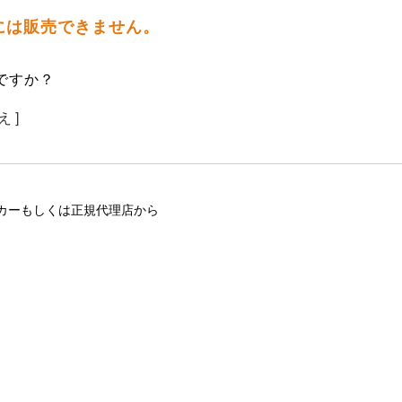
には販売できません。
ですか？
え ]
カーもしくは正規代理店から