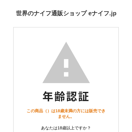
世界のナイフ通販ショップ eナイフ.jp
この商品（）は18歳未満の方には販売でき
ません。
あなたは18歳以上ですか？