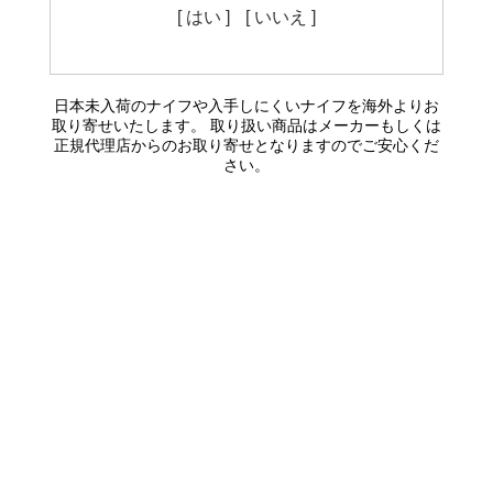
[ はい ]
[ いいえ ]
日本未入荷のナイフや入手しにくいナイフを海外よりお
取り寄せいたします。 取り扱い商品はメーカーもしくは
正規代理店からのお取り寄せとなりますのでご安心くだ
さい。