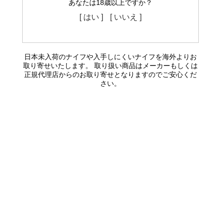
あなたは18歳以上ですか？
[ はい ]
[ いいえ ]
日本未入荷のナイフや入手しにくいナイフを海外よりお
取り寄せいたします。 取り扱い商品はメーカーもしくは
正規代理店からのお取り寄せとなりますのでご安心くだ
さい。