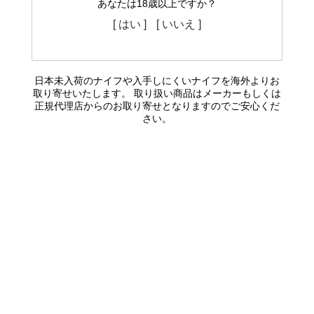
あなたは18歳以上ですか？
[ はい ]
[ いいえ ]
日本未入荷のナイフや入手しにくいナイフを海外よりお
取り寄せいたします。 取り扱い商品はメーカーもしくは
正規代理店からのお取り寄せとなりますのでご安心くだ
さい。