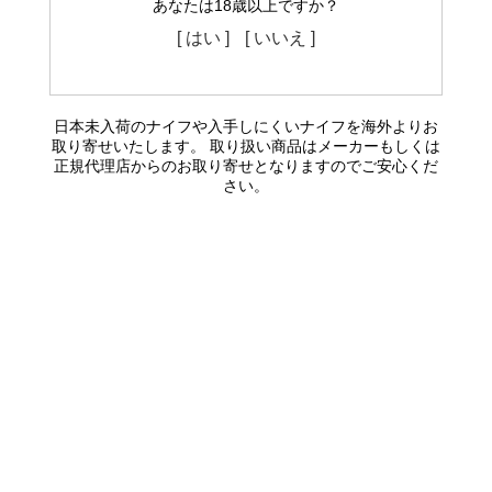
あなたは18歳以上ですか？
[ はい ]
[ いいえ ]
日本未入荷のナイフや入手しにくいナイフを海外よりお
取り寄せいたします。 取り扱い商品はメーカーもしくは
正規代理店からのお取り寄せとなりますのでご安心くだ
さい。