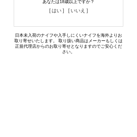
あなたは18歳以上ですか？
[ はい ]
[ いいえ ]
日本未入荷のナイフや入手しにくいナイフを海外よりお
取り寄せいたします。 取り扱い商品はメーカーもしくは
正規代理店からのお取り寄せとなりますのでご安心くだ
さい。