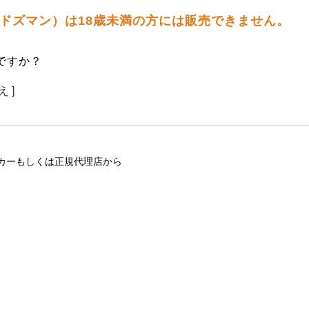
 ウドズマン）は18歳未満の方には販売できません。
ですか？
え ]
カーもしくは正規代理店から