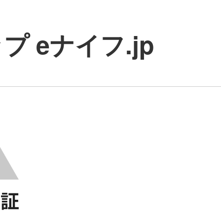
 eナイフ.jp