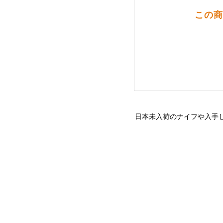
この商
日本未入荷のナイフや入手