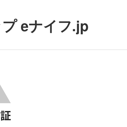
 eナイフ.jp