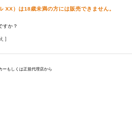
グル XX）は18歳未満の方には販売できません。
ですか？
え ]
カーもしくは正規代理店から