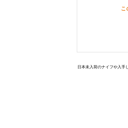
こ
日本未入荷のナイフや入手