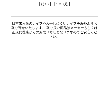
[ はい ]
[ いいえ ]
日本未入荷のナイフや入手しにくいナイフを海外よりお
取り寄せいたします。 取り扱い商品はメーカーもしくは
正規代理店からのお取り寄せとなりますのでご安心くだ
さい。