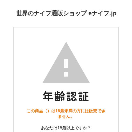
世界のナイフ通販ショップ eナイフ.jp
この商品（）は18歳未満の方には販売でき
ません。
あなたは18歳以上ですか？