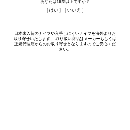
あなたは18歳以上ですか？
[ はい ]
[ いいえ ]
日本未入荷のナイフや入手しにくいナイフを海外よりお
取り寄せいたします。 取り扱い商品はメーカーもしくは
正規代理店からのお取り寄せとなりますのでご安心くだ
さい。