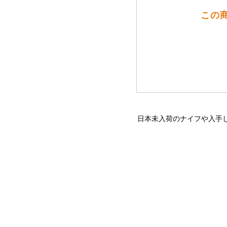
この商
日本未入荷のナイフや入手