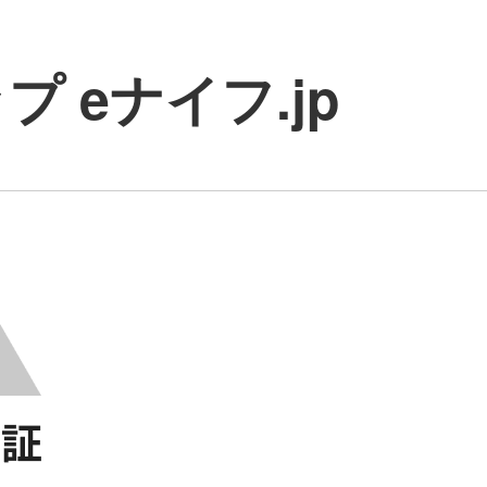
 eナイフ.jp