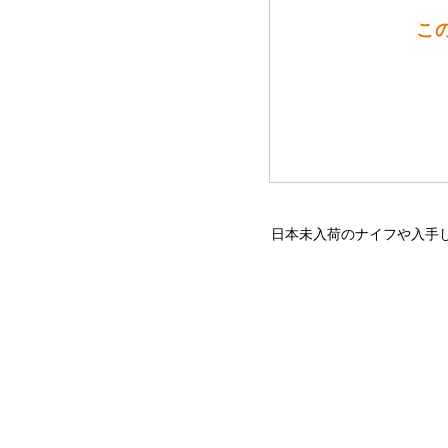
この
日本未入荷のナイフや入手