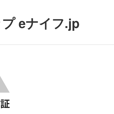
 eナイフ.jp