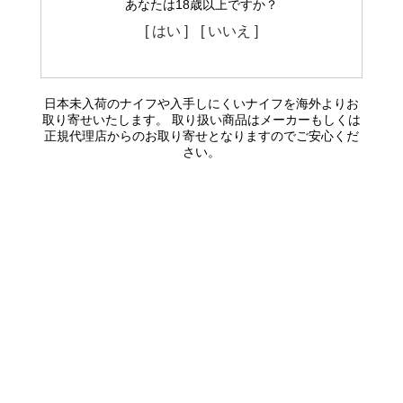
あなたは18歳以上ですか？
[ はい ]
[ いいえ ]
日本未入荷のナイフや入手しにくいナイフを海外よりお
取り寄せいたします。 取り扱い商品はメーカーもしくは
正規代理店からのお取り寄せとなりますのでご安心くだ
さい。