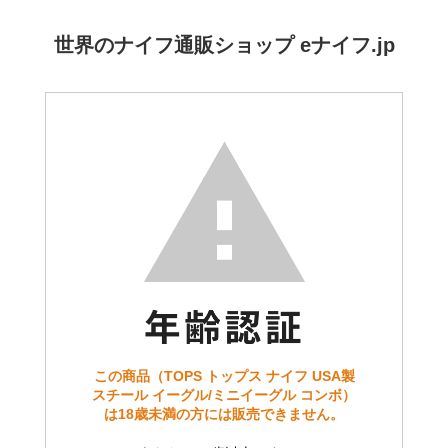
世界のナイフ通販ショップ eナイフ.jp
この商品（TOPS トップス ナイフ USA製
スチール イーグル/ミニイーグル コンボ）
は18歳未満の方には販売できません。