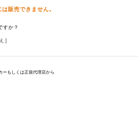
には販売できません。
ですか？
え ]
カーもしくは正規代理店から