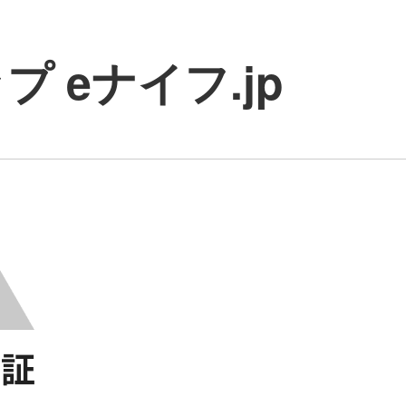
 eナイフ.jp