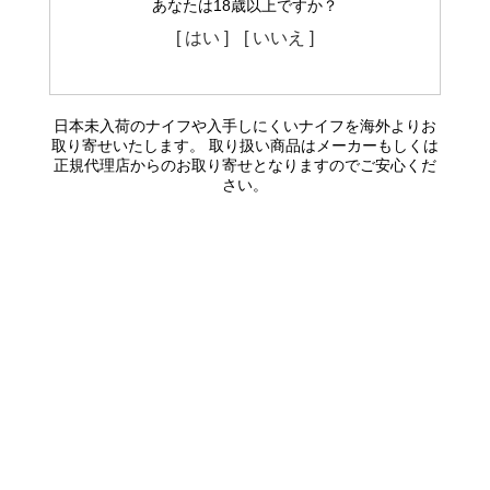
あなたは18歳以上ですか？
[ はい ]
[ いいえ ]
日本未入荷のナイフや入手しにくいナイフを海外よりお
取り寄せいたします。 取り扱い商品はメーカーもしくは
正規代理店からのお取り寄せとなりますのでご安心くだ
さい。