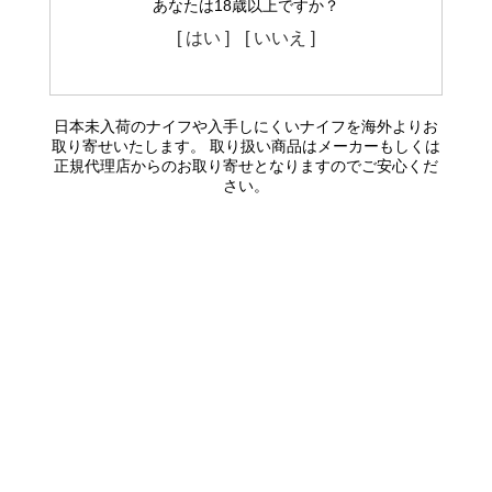
あなたは18歳以上ですか？
[ はい ]
[ いいえ ]
日本未入荷のナイフや入手しにくいナイフを海外よりお
取り寄せいたします。 取り扱い商品はメーカーもしくは
正規代理店からのお取り寄せとなりますのでご安心くだ
さい。