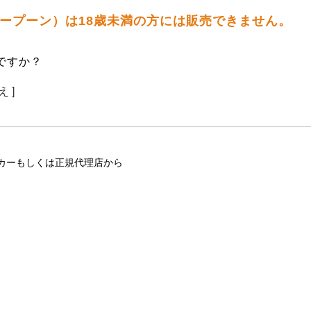
 ハープーン）は18歳未満の方には販売できません。
ですか？
え ]
カーもしくは正規代理店から