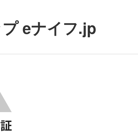
 eナイフ.jp