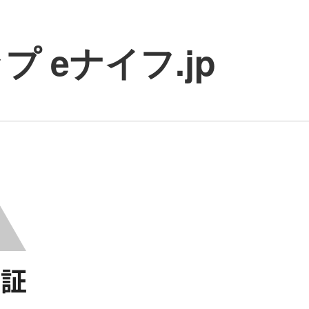
 eナイフ.jp