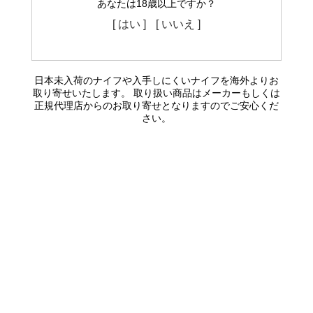
あなたは18歳以上ですか？
[ はい ]
[ いいえ ]
日本未入荷のナイフや入手しにくいナイフを海外よりお
取り寄せいたします。 取り扱い商品はメーカーもしくは
正規代理店からのお取り寄せとなりますのでご安心くだ
さい。