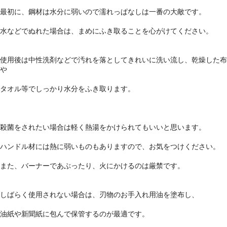
最初に、鋼材は水分に弱いので濡れっぱなしは一番の大敵です。
水などでぬれた場合は、まめにふき取ることを心がけてください。
使用後は中性洗剤などで汚れを落としてきれいに洗い流し、乾燥した布
や
タオル等でしっかり水分をふき取ります。
殺菌をされたい場合は軽く熱湯をかけられてもいいと思います。
ハンドル材には熱に弱いものもありますので、お気をつけください。
また、バーナーであぶったり、火にかけるのは厳禁です。
しばらく使用されない場合は、刃物のお手入れ用油を塗布し、
油紙や新聞紙に包んで保管するのが最適です。