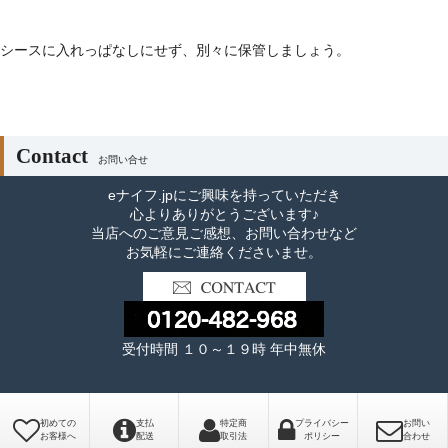
シースに入れっぱなしにせず、別々に保管しましょう。
Contact
お問い合せ
eナイフ.jpにご興味を持っていただき
心よりありがとうございます♪
当店へのご意見ご感想、お問い合わせなど
お気軽にご連絡くださいませ。
受付時間 １０～１９時 年中無休
初めての
支払
特定商
プライバシー
お問い
お客様へ
配送
取引法
ポリシー
合わせ