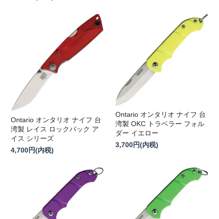
Ontario オンタリオ ナイフ 台
Ontario オンタリオ ナイフ 台
湾製 OKC トラベラー フォル
湾製 レイス ロックバック ア
ダー イエロー
イス シリーズ
3,700円(内税)
4,700円(内税)