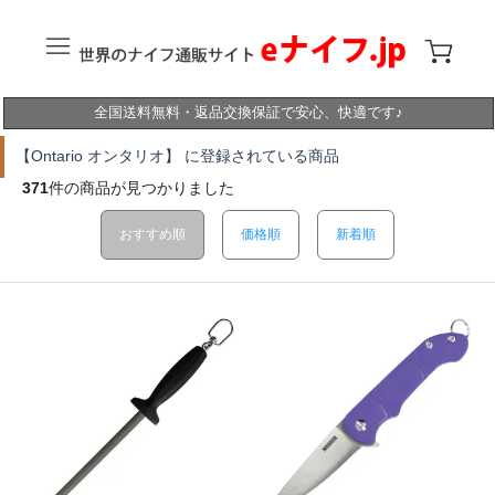
全国送料無料・返品交換保証で安心、快適です♪
【Ontario オンタリオ】 に登録されている商品
371
件の商品が見つかりました
おすすめ順
価格順
新着順