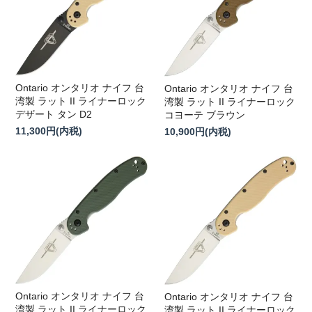
Ontario オンタリオ ナイフ 台
Ontario オンタリオ ナイフ 台
湾製 ラット II ライナーロック
湾製 ラット II ライナーロック
デザート タン D2
コヨーテ ブラウン
11,300円(内税)
10,900円(内税)
Ontario オンタリオ ナイフ 台
Ontario オンタリオ ナイフ 台
湾製 ラット II ライナーロック
湾製 ラット II ライナーロック