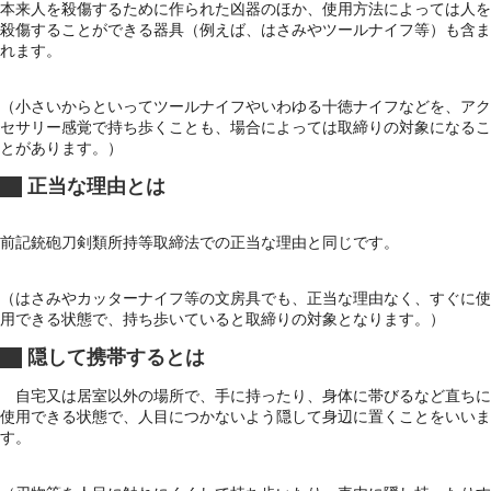
本来人を殺傷するために作られた凶器のほか、使用方法によっては人を
殺傷することができる器具（例えば、はさみやツールナイフ等）も含ま
れます。
（小さいからといってツールナイフやいわゆる十徳ナイフなどを、アク
セサリー感覚で持ち歩くことも、場合によっては取締りの対象になるこ
とがあります。）
正当な理由とは
前記銃砲刀剣類所持等取締法での正当な理由と同じです。
（はさみやカッターナイフ等の文房具でも、正当な理由なく、すぐに使
用できる状態で、持ち歩いていると取締りの対象となります。）
隠して携帯するとは
自宅又は居室以外の場所で、手に持ったり、身体に帯びるなど直ちに
使用できる状態で、人目につかないよう隠して身辺に置くことをいいま
す。