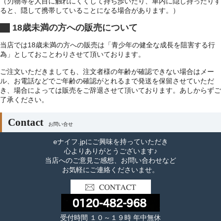
（刃物等を人目に触れにくくして持ち歩いたり、車内に隠し持ったりす
ると、隠して携帯していることになる場合があります。）
18歳未満の方への販売について
当店では18歳未満の方への販売は「青少年の健全な成長を阻害する行
為」としておことわりさせて頂いております。
ご注文いただきましても、注文者様の年齢が確認できない場合はメー
ル、お電話などでご年齢の確認がとれるまで発送を保留させていただ
き、場合によっては販売をご辞退させて頂いております。あしからずご
了承ください。
Contact
お問い合せ
eナイフ.jpにご興味を持っていただき
心よりありがとうございます♪
当店へのご意見ご感想、お問い合わせなど
お気軽にご連絡くださいませ。
受付時間 １０～１９時 年中無休