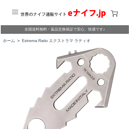
全国送料無料・返品交換保証で安心、快適です♪
ホーム
>
Extrema Ratio エクストラマ ラティオ