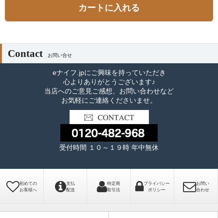
カートに入れる
Contact
お問い合せ
eナイフ.jpにご興味を持っていただき
心よりありがとうございます♪
当店へのご意見ご感想、お問い合わせなど
お気軽にご連絡くださいませ。
受付時間 １０～１９時 年中無休
初めての
支払
特定商
プライバシー
お問い
お客様へ
配送
取引法
ポリシー
合わせ