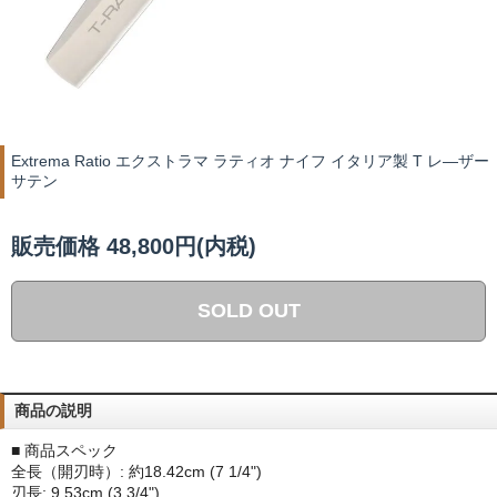
Extrema Ratio エクストラマ ラティオ ナイフ イタリア製 T レ―ザー
サテン
販売価格 48,800円(内税)
SOLD OUT
商品の説明
■ 商品スペック
全長（開刃時）: 約18.42cm (7 1/4")
刃長: 9.53cm (3 3/4")