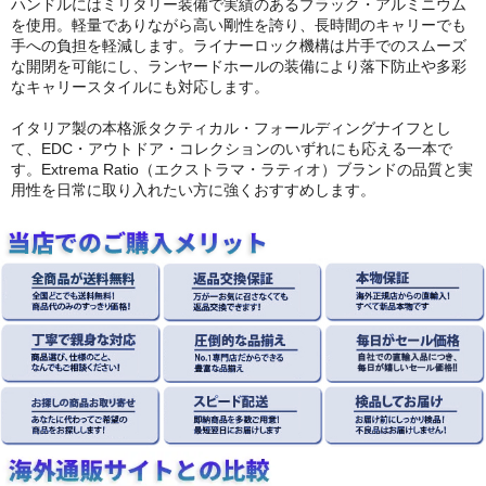
ハンドルにはミリタリー装備で実績のあるブラック・アルミニウム
を使用。軽量でありながら高い剛性を誇り、長時間のキャリーでも
手への負担を軽減します。ライナーロック機構は片手でのスムーズ
な開閉を可能にし、ランヤードホールの装備により落下防止や多彩
なキャリースタイルにも対応します。
イタリア製の本格派タクティカル・フォールディングナイフとし
て、EDC・アウトドア・コレクションのいずれにも応える一本で
す。Extrema Ratio（エクストラマ・ラティオ）ブランドの品質と実
用性を日常に取り入れたい方に強くおすすめします。