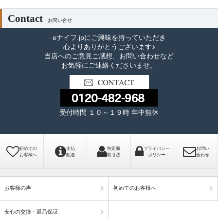
Contact
お問い合せ
eナイフ.jpにご興味を持っていただき
心よりありがとうございます♪
当店へのご意見ご感想、お問い合わせなど
お気軽にご連絡くださいませ。
受付時間 １０～１９時 年中無休
初めての
支払
特定商
プライバシー
お問い
お客様へ
配送
取引法
ポリシー
合わせ
お客様の声
初めてのお客様へ
安心の交換・返品保証