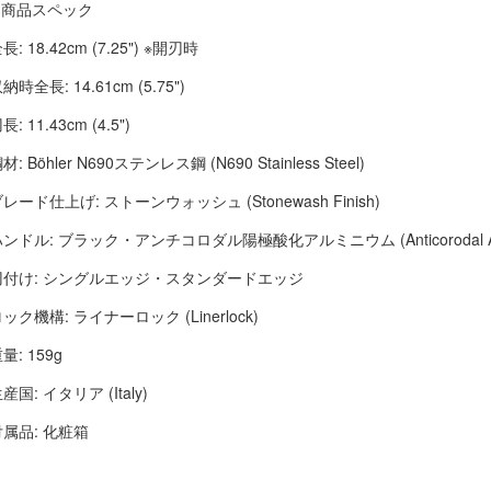
■ 商品スペック
長: 18.42cm (7.25") ※開刃時
納時全長: 14.61cm (5.75")
長: 11.43cm (4.5")
材: Böhler N690ステンレス鋼 (N690 Stainless Steel)
レード仕上げ: ストーンウォッシュ (Stonewash Finish)
ンドル: ブラック・アンチコロダル陽極酸化アルミニウム (Anticorodal Anod
刃付け: シングルエッジ・スタンダードエッジ
ック機構: ライナーロック (Linerlock)
量: 159g
産国: イタリア (Italy)
付属品: 化粧箱