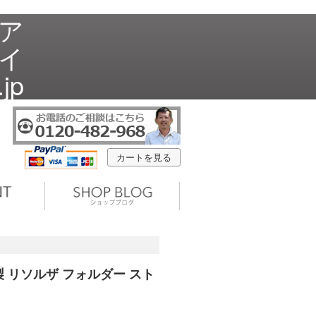
リア
ナイ
jp
カートを見る
ア製 リソルザ フォルダー スト