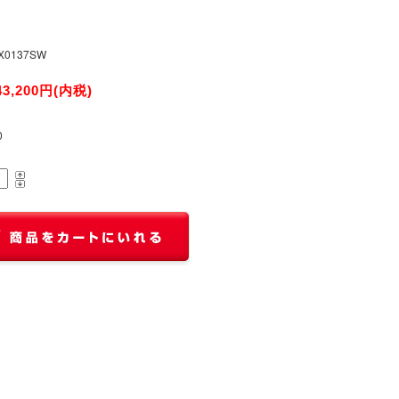
X0137SW
43,200円(内税)
0