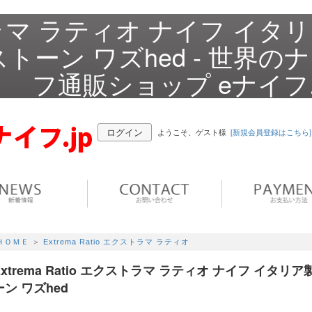
クストラマ ラティオ ナイフ イタ
トーン ワズhed - 世界の
フ通販ショップ eナイフ.
ログイン
ようこそ、ゲスト様
[新規会員登録はこちら]
ＨＯＭＥ
＞
Extrema Ratio エクストラマ ラティオ
Extrema Ratio エクストラマ ラティオ ナイフ イタリ
ーン ワズhed