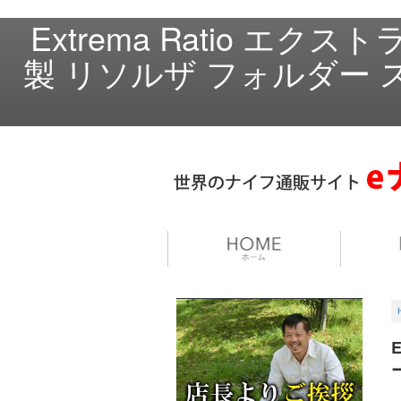
Extrema Ratio エ
製 リソルザ フォルダー ス