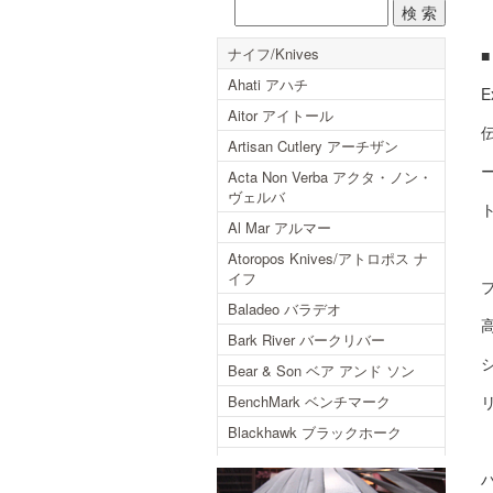
ナイフ/Knives
Ahati アハチ
Aitor アイトール
Artisan Cutlery アーチザン
Acta Non Verba アクタ・ノン・
ヴェルバ
Al Mar アルマー
Atoropos Knives/アトロポス ナ
イフ
Baladeo バラデオ
Bark River バークリバー
Bear & Son ベア アンド ソン
BenchMark ベンチマーク
Blackhawk ブラックホーク
Blackjack ブラックジャック