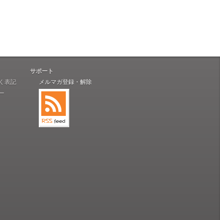
サポート
く表記
メルマガ登録・解除
ー