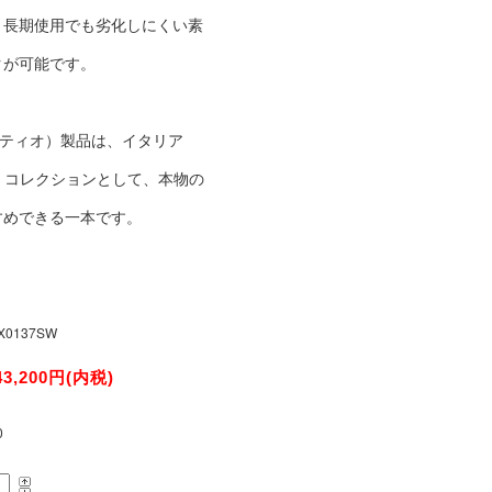
、長期使用でも劣化しにくい素
クが可能です。
・ラティオ）製品は、イタリア
・コレクションとして、本物の
すめできる一本です。
X0137SW
43,200円(内税)
0