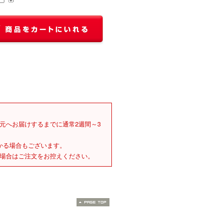
元へお届けするまでに通常2週間～3
かる場合もございます。
場合はご注文をお控えください。