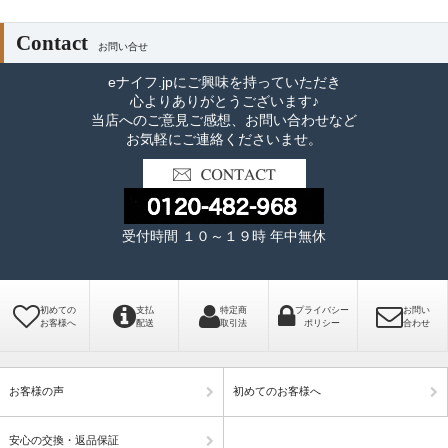
Contact
お問い合せ
eナイフ.jpにご興味を持っていただき
心よりありがとうございます♪
当店へのご意見ご感想、お問い合わせなど
お気軽にご連絡くださいませ。
受付時間 １０～１９時 年中無休
初めての
支払
特定商
プライバシー
お問い
お客様へ
配送
取引法
ポリシー
合わせ
お客様の声
初めてのお客様へ
安心の交換・返品保証