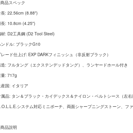
■ 商品スペック
長: 22.56cm (8.88")
長: 10.8cm (4.25")
材: D2工具鋼 (D2 Tool Steel)
ハンドル: ブラックG10
ブレード仕上げ: EXP DARKフィニッシュ（非反射ブラック）
構造: フルタング（エクステンデッドタング）、ランヤードホール付き
量: 717g
生産国: イタリア
付属品: タン＆ブラック・カイデックス＆ナイロン・ベルトシース（左
M.O.L.L.E.システム対応ミニポーチ、両面シャープニングストーン、フ
■ 商品説明