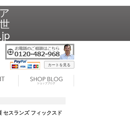
リア
 世
jp
カートを見る
リア製 セスランズ フィックスド