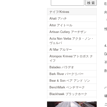
E
ナイフ/Knives
Ahati アハチ
Aitor アイトール
Artisan Cutlery アーチザン
Acta Non Verba アクタ・ノン・
ヴェルバ
Al Mar アルマー
Atoropos Knives/アトロポス ナ
イフ
Baladeo バラデオ
Bark River バークリバー
Bear & Son ベア アンド ソン
BenchMark ベンチマーク
Blackhawk ブラックホーク
Blackjack ブラックジャック