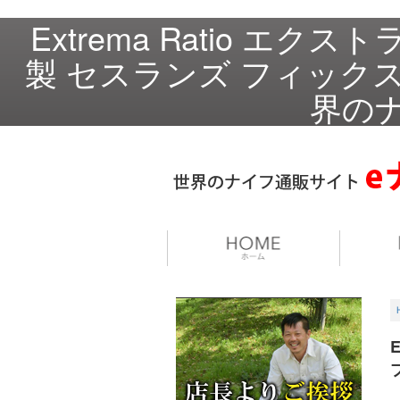
Extrema Ratio エ
製 セスランズ フィックスド
界のナ