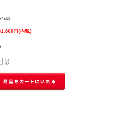
X0463
91,800円(内税)
0