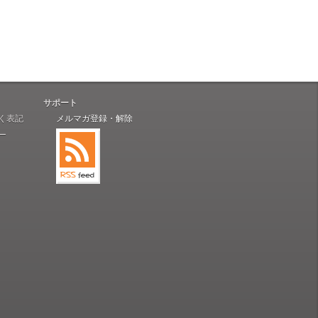
サポート
く表記
メルマガ登録・解除
ー