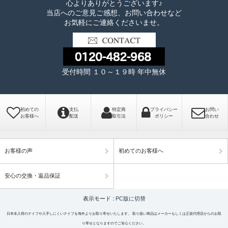
心よりありがとうございます♪
当店へのご意見ご感想、お問い合わせなど
お気軽にご連絡くださいませ。
受付時間 １０～１９時 年中無休
初めての
支払
特定商
プライバシー
お問い
お客様へ
配送
取引法
ポリシー
合わせ
お客様の声
初めてのお客様へ
安心の交換・返品保証
表示モード :
PC版に切替
日本未入荷のナイフや入手しにくいナイフを海外よりお取り寄せいたします。 取り扱い商品はメーカーもしくは正規代理店からのお取
り寄せとなりますのでご安心ください。