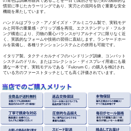
の青色は訓練用器具であることを一目で識別させるための国際的な
慣習に準じたカラーリングであり、実刃との混同を防ぐ重要な安全
機能を果たしています。
ハンドルはブラック・アノダイズド・アルミニウム製で、実戦モデ
ルと同等の重量感・グリップ感を再現。エクステンデッド・フルタ
ング構造により、刃物の重心バランスがリアルナイフに限りなく近
く、実践的なフォームや技術の習得に直結します。ランヤードホー
ルを装備し、各種リテンションシステムとの併用も可能です。
イタリア製。タクティカルナイフのハンドリング訓練、コンバット
システムのドリル、またはコレクション・ディスプレイ用途にも最
適な一本です。実戦モデルである「Fulcrum C」の購入を検討され
ている方のファーストタッチとしても高く評価されています。